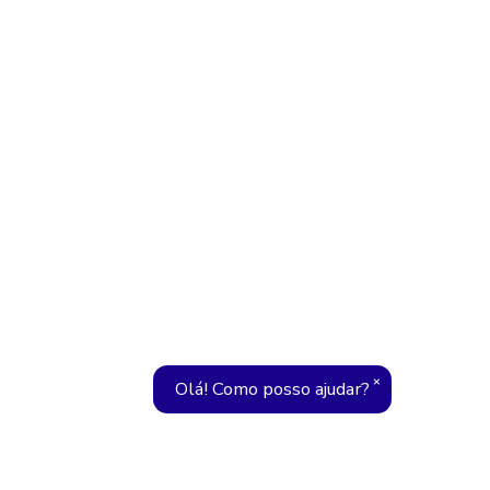
×
Olá! Como posso ajudar?